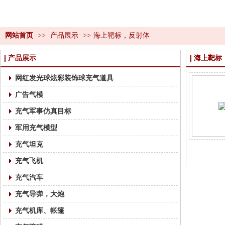
网站首页
>>
产品展示
>>
海上靶标，反射体
产品展示
海上靶标
网红发光球炫彩装饰球充气道具
广告气模
充气军事仿真目标
军用充气模型
充气坦克
充气飞机
充气汽车
充气导弹，大炮
充气机库、帐篷