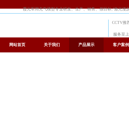
霞光军用充气模型专业研发、生产、销售、假目标,*激光漫反射假
CCTV
服务至上
网站首页
关于我们
产品展示
客户案例