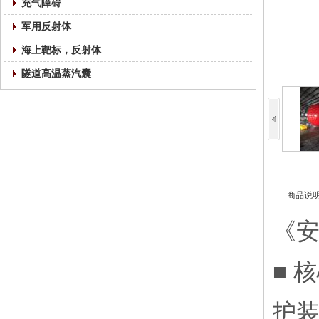
充气障碍
军用反射体
海上靶标，反射体
隧道高温蒸汽囊
商品说
《安
■ 
护