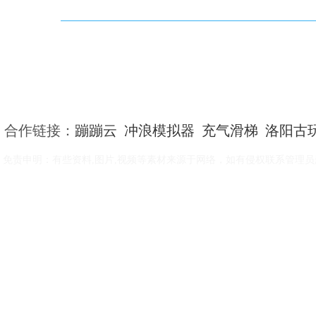
合作链接：
蹦蹦云
冲浪模拟器
充气滑梯
洛阳古
免责申明：有些资料,图片,视频等素材来源于网络，如有侵权联系管理员