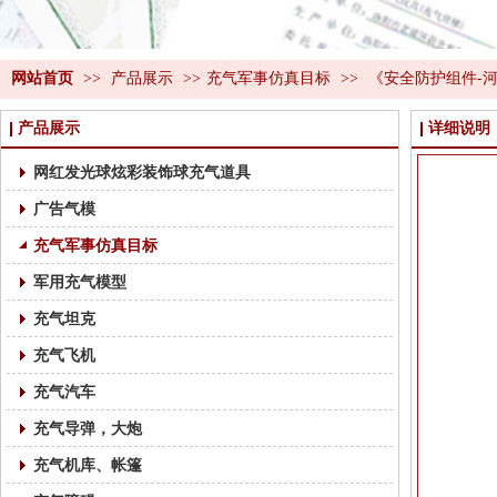
网站首页
>>
产品展示
>>
充气军事仿真目标
>>
《安全防护组件-
产品展示
详细说明
网红发光球炫彩装饰球充气道具
广告气模
充气军事仿真目标
军用充气模型
充气坦克
充气飞机
充气汽车
充气导弹，大炮
充气机库、帐篷