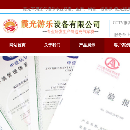
霞光军用充气模型专业研发、生产、销售、假目标,*激光漫反射假
CCTV
服务至上
网站首页
关于我们
产品展示
客户案例