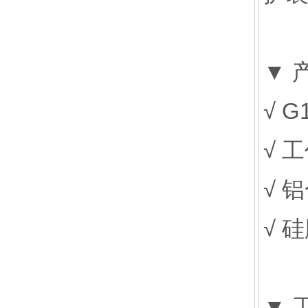
▼ 
√ 
√ 工
√ 
√ 
▼ 